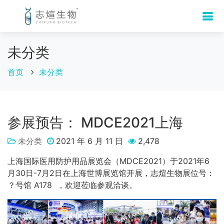
未分类
首页
未分类
参展预告： MDCE2021上海
未分类
2021 年 6 月 11 日
2,478
上海国际医用防护用品展览会（MDCE2021）于2021年6
月30日-7月2日在上海世博展览馆开展，志煊生物展位号：
？号馆 A178 ，欢迎莅临参观洽谈。