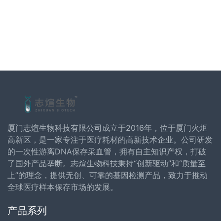
厦门志煊生物科技有限公司成立于2016年，位于厦门火炬
高新区，是一家专注于医疗耗材的高新技术企业。公司研发
的一次性游离DNA保存采血管，拥有自主知识产权，打破
了国外产品垄断。志煊生物科技秉持“创新驱动”和“质量至
上”的理念，提供无创、可靠的基因检测产品，致力于推动
全球医疗样本保存市场的发展。
产品系列