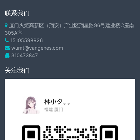
联系我们
厦门火炬高新区（翔安）产业区翔星路96号建业楼C座南
305A室
15105598926
wumt@vangenes.com
310473847
关注我们