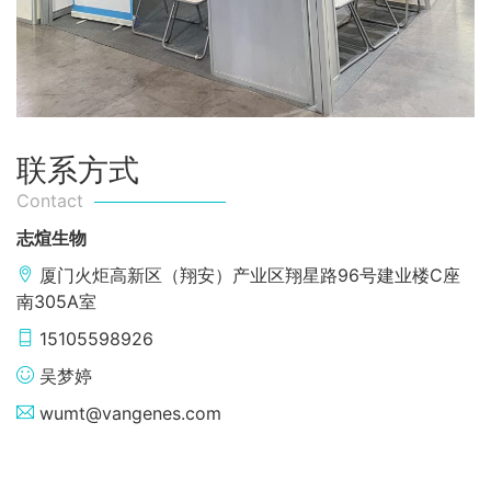
联系方式
Contact
志煊生物
厦门火炬高新区（翔安）产业区翔星路96号建业楼C座
南305A室
15105598926
吴梦婷
wumt@vangenes.com