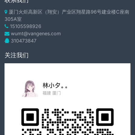
联系我们
厦门火炬高新区（翔安）产业区翔星路96号建业楼C座南
305A室
15105598926
wumt@vangenes.com
310473847
关注我们