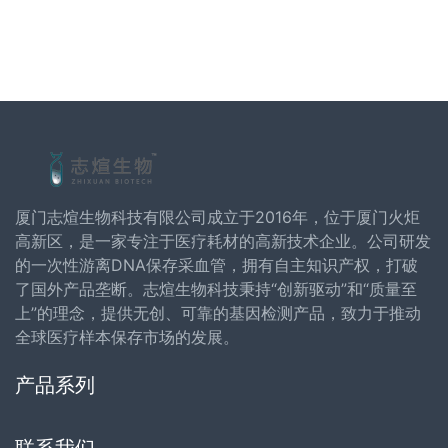
厦门志煊生物科技有限公司成立于2016年，位于厦门火炬
高新区，是一家专注于医疗耗材的高新技术企业。公司研发
的一次性游离DNA保存采血管，拥有自主知识产权，打破
了国外产品垄断。志煊生物科技秉持“创新驱动”和“质量至
上”的理念，提供无创、可靠的基因检测产品，致力于推动
全球医疗样本保存市场的发展。
产品系列