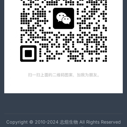
Copyright © 2010-2024
志煊生物
All Rights Reserved