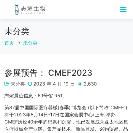
未分类
首页
未分类
参展预告： CMEF2023
未分类
2023 年 4 月 19 日
2,630
志煊展位信息：6.1号馆 R51。
第87届中国国际医疗器械(春季) 博览会 (以下简称“CMEF”)
将于2023年5月14日-17日在国家会展中心(上海)举办。
CMEF历经40余年的积累和沉淀，现已发展成为亚太地区集
医疗器械全产业链、集产品技术、新品首发、采购贸易、品