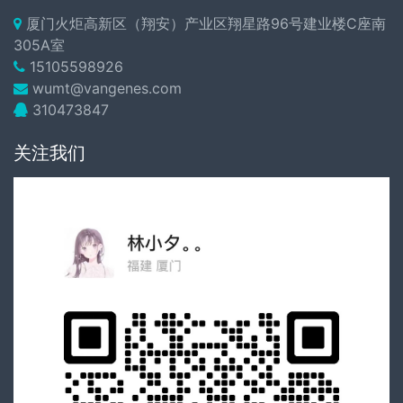
厦门火炬高新区（翔安）产业区翔星路96号建业楼C座南
305A室
15105598926
wumt@vangenes.com
310473847
关注我们